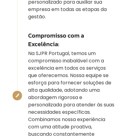
personalizado para auxiliar sua
empresa em todas as etapas da
gestão.
Compromisso com a
Excelência:
Na SJPR Portugal, temos um
compromisso inabalável com a
excelência em todos os serviços
que oferecemos. Nossa equipe se
esforça para fornecer soluções de
alta qualidade, adotando uma
abordagem rigorosa e
personalizada para atender às suas
necessidades específicas.
Combinamos nossa experiência
com uma atitude proativa,
buscando constantemente