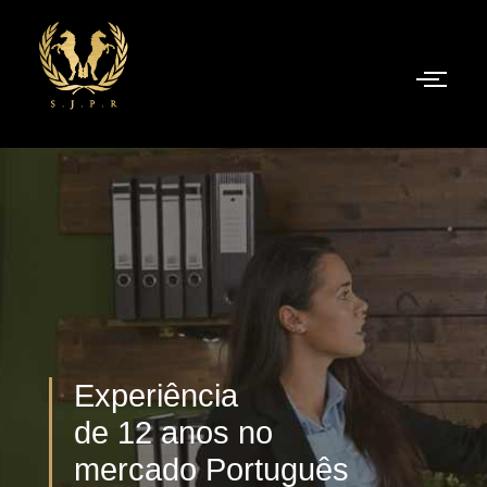
Experiência
de 12 anos no
mercado Português