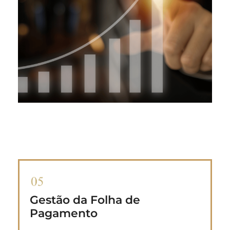
Gestão da Folha de
Pagamento
Pode incluir salários e remunerações de
funcionários, deduções e impostos.