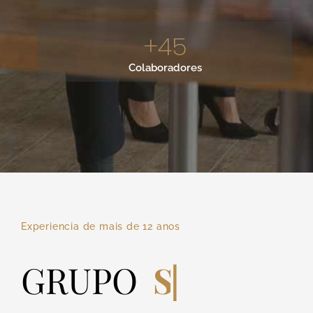
+
45
Colaboradores
Experiencia de mais de 12 anos
GRUPO
SJPR
|