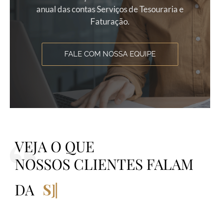
anual das contas Serviços de Tesouraria e
Faturação.
FALE COM NOSSA EQUIPE
VEJA O QUE
NOSSOS CLIENTES FALAM
DA
SJPR
|