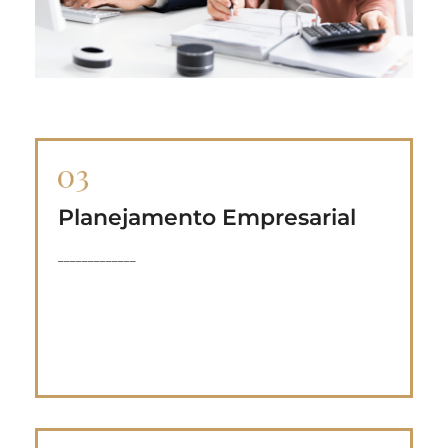
Planejamento Empresarial
Pode incluir aconselhamento no
estabelecimento, funcionamento e expansão
_____________
do negócio